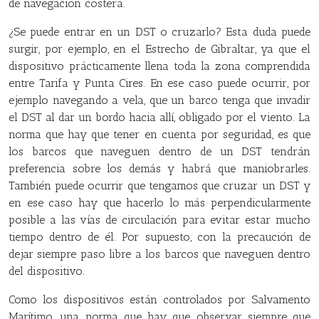
de navegación costera.
¿Se puede entrar en un DST o cruzarlo? Esta duda puede
surgir, por ejemplo, en el Estrecho de Gibraltar, ya que el
dispositivo prácticamente llena toda la zona comprendida
entre Tarifa y Punta Cires. En ese caso puede ocurrir, por
ejemplo navegando a vela, que un barco tenga que invadir
el DST al dar un bordo hacia allí, obligado por el viento. La
norma que hay que tener en cuenta por seguridad, es que
los barcos que naveguen dentro de un DST tendrán
preferencia sobre los demás y habrá que maniobrarles.
También puede ocurrir que tengamos que cruzar un DST y
en ese caso hay que hacerlo lo más perpendicularmente
posible a las vías de circulación para evitar estar mucho
tiempo dentro de él. Por supuesto, con la precaución de
dejar siempre paso libre a los barcos que naveguen dentro
del dispositivo.
Como los dispositivos están controlados por Salvamento
Marítimo, una norma que hay que observar siempre que