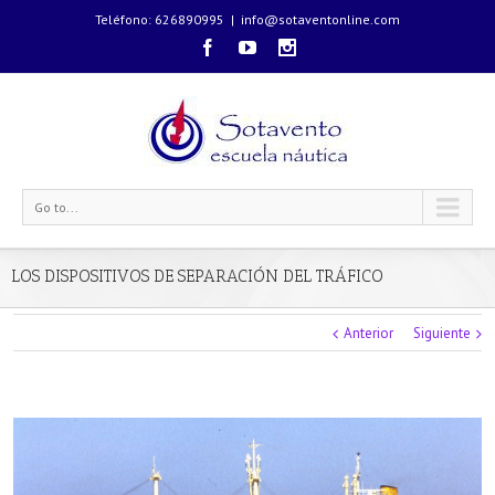
Teléfono: 626890995
|
info@sotaventonline.com
Go to...
LOS DISPOSITIVOS DE SEPARACIÓN DEL TRÁFICO
Anterior
Siguiente