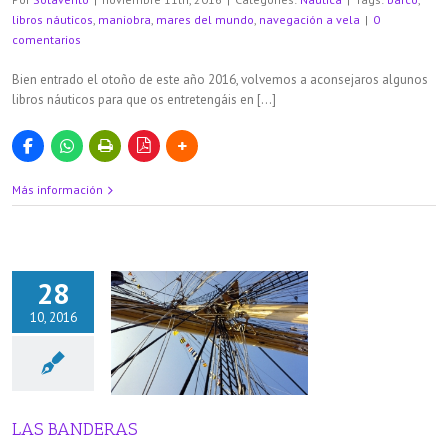
libros náuticos
,
maniobra
,
mares del mundo
,
navegación a vela
|
0
comentarios
Bien entrado el otoño de este año 2016, volvemos a aconsejaros algunos
libros náuticos para que os entretengáis en […]
Más información
28
10, 2016
BANDERAS
áutica
LAS BANDERAS